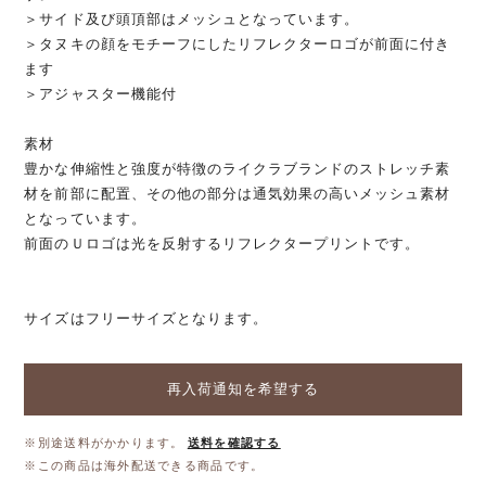
＞サイド及び頭頂部はメッシュとなっています。
＞タヌキの顔をモチーフにしたリフレクターロゴが前面に付き
ます
＞アジャスター機能付
素材
豊かな伸縮性と強度が特徴のライクラブランドのストレッチ素
材を前部に配置、その他の部分は通気効果の高いメッシュ素材
となっています。
前面のＵロゴは光を反射するリフレクタープリントです。
サイズはフリーサイズとなります。
再入荷通知を希望する
※別途送料がかかります。
送料を確認する
※この商品は海外配送できる商品です。