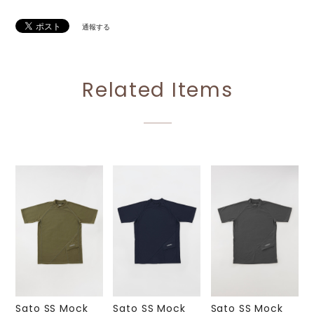
通報する
Related Items
Sato SS Mock
Sato SS Mock
Sato SS Mock