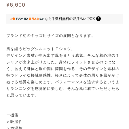
¥6,600
なら
手数料無料の
翌月払いでOK
ブランド初のキッズ用サイズの展開となります。
風を纏うビッグシルエットＴシャツ。
デザインと素材が生み出す風をまとう感覚。そんな着心地のＴ
シャツが出来上がりました。身体にフィットさせるのではな
く、あえて身体と服の間に隙間を作る、そのデザインと素材の
持つドライな接触冷感性、軽さによって身体の周りを風がかけ
ぬける感覚を楽しめます。パフォーマンスを追求するというよ
りランニングを感覚的に楽しむ、そんな風に着ていただけたら
と思っています。
ー機能
＞吸湿性
＞放湿性