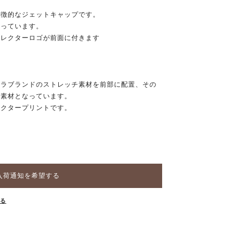
特徴的なジェットキャップです。
なっています。
フレクターロゴが前面に付きます
クラブランドのストレッチ素材を前部に配置、その
ュ素材となっています。
レクタープリントです。
。
入荷通知を希望する
する