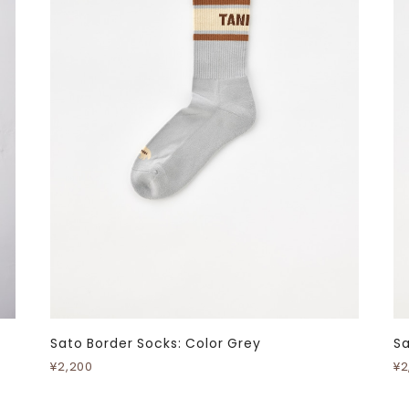
Sato Border Socks: Color Grey
Sa
¥2,200
¥2