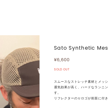
Sato Synthetic Me
¥6,600
SOLD OUT
スムースなストレッチ素材とメッ
通気効果が高く、ハードなランニ
す。
リフレクターのＵロゴが前面に付