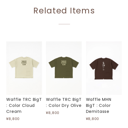
Related Items
Waffle TRC BigT
Waffle TRC BigT
Waffle MHN
: Color Cloud
: Color Dry Olive
BigT : Color
Cream
Demitasse
¥8,800
¥8,800
¥8,800