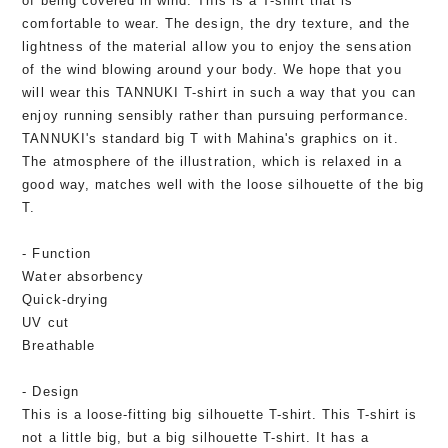
of being covered in wind. This is a T-shirt that is
comfortable to wear. The design, the dry texture, and the
lightness of the material allow you to enjoy the sensation
of the wind blowing around your body. We hope that you
will wear this TANNUKI T-shirt in such a way that you can
enjoy running sensibly rather than pursuing performance.
TANNUKI's standard big T with Mahina's graphics on it.
The atmosphere of the illustration, which is relaxed in a
good way, matches well with the loose silhouette of the big
T.
- Function
Water absorbency
Quick-drying
UV cut
Breathable
- Design
This is a loose-fitting big silhouette T-shirt. This T-shirt is
not a little big, but a big silhouette T-shirt. It has a