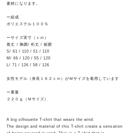
素材になります。
ー組成
ポリエステル１００％
ーサイズ実寸（ｃｍ）
着丈 / 胸囲/ 裄丈 / 裾囲
S/ 61 / 110 / 51 / 110
M/ 66 / 120 / 55 / 120
L/ 71 / 126 / 58 / 126
女性モデル（身長１６２ｃｍ）がＭサイズを着用しています
ー重量
２２０ｇ（Ｍサイズ）
A big silhouette T-shirt that wears the wind.
The design and material of this T-shirt create a sensation