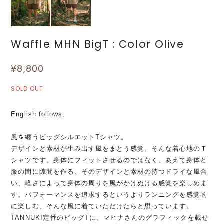
Waffle MHN BigT : Color Olive
¥8,800
SOLD OUT
English follows,
風を纏うビッグシルエットTシャツ。
デザインと素材が生み出す風をまとう感覚。そんな着心地のＴ
シャツです。身体にフィットさせるのではなく、あえて身体と
服の間に隙間を作る、そのデザインと素材の持つドライな風合
い、軽さによって身体の周りを風がかけぬける感覚を楽しめま
す。パフォーマンスを追求するというよりランニングを感覚的
に楽しむ、そんな風に着ていただけたらと思っています。
TANNUKI定番のビッグTに、マヒナさんのグラフィックを載せ