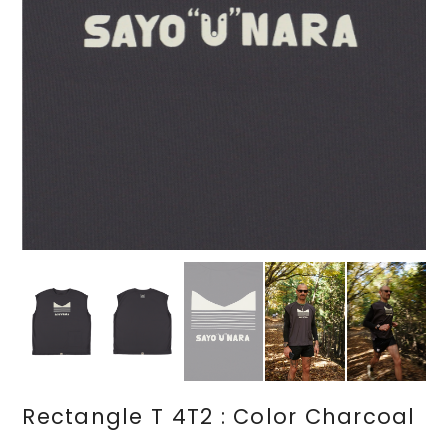
Rectangle T 4T2 : Color Charcoal