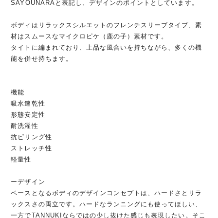
SAYOUNARAと表記し、デザインのポイントとしています。
ボディはリラックスシルエットのフレンチスリーブタイプ、素
材はスムースなマイクロピケ（鹿の子）素材です。
タイトに編まれており、上品な風合いを持ちながら、多くの機
能を併せ持ちます。
機能
吸水速乾性
形態安定性
耐洗濯性
抗ピリング性
ストレッチ性
軽量性
ーデザイン
ベースとなるボディのデザインコンセプトは、ハードさとリラ
ックスさの両立です。ハードなランニングにも使ってほしい、
一方でTANNUKIならではの少し抜けた感じも表現したい。そこ