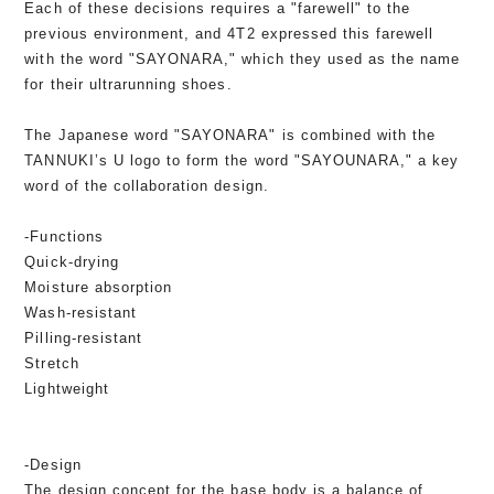
Each of these decisions requires a "farewell" to the
previous environment, and 4T2 expressed this farewell
with the word "SAYONARA," which they used as the name
for their ultrarunning shoes.
The Japanese word "SAYONARA" is combined with the
TANNUKI’s U logo to form the word "SAYOUNARA," a key
word of the collaboration design.
-Functions
Quick-drying
Moisture absorption
Wash-resistant
Pilling-resistant
Stretch
Lightweight
-Design
The design concept for the base body is a balance of