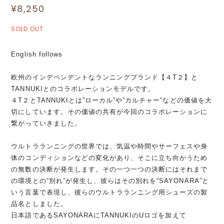
¥8,250
SOLD OUT
English follows
欧州のインデペンデントなランニングブランド【４T２】と
TANNUKIとのコラボレーションモデルです。
４T２とTANNUKIとは”ローカル”や”カルチャー”などの価値を大
切にしています。その価値の共有が今回のコラボレーションに
繋がっていきました。
ウルトラランニングの世界では、気温や時間やサーフェスや身
体のコンディションなどの変化があり、そこに立ち向かうため
の無数の決断が発生します。その一つ一つの決断にはそれまで
の環境との“別れ”が発生し、彼らはその別れを“SAYONARA”と
いう言葉で表現し、彼らのウルトラランニング用シューズの製
品名としました。
日本語であるSAYONARAにTANNUKIのUロゴを加えて