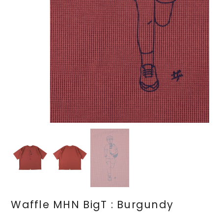
Waffle MHN BigT : Burgundy