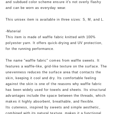
and subdued color scheme ensure it's not overly flashy
and can be worn as everyday wear.
This unisex item is available in three sizes: S, M, and L.
-Material
This item is made of waffle fabric knitted with 100%
polyester yarn. It offers quick-drying and UV protection,
for the running performance.
The name "waffle fabric" comes from waffle sweets. It
features a waffle-like, grid-like texture on the surface. The
unevenness reduces the surface area that contacts the
skin, keeping it cool and dry. Its comfortable feeling
against the skin is one of the reasons why waffle fabric
has been widely used for towels and sheets. Its structural
advantages include the space between the threads, which
makes it highly absorbent, breathable, and flexible.
Its cuteness, inspired by sweets and simple aesthetic,
combined with its natural texture, makes it a functional