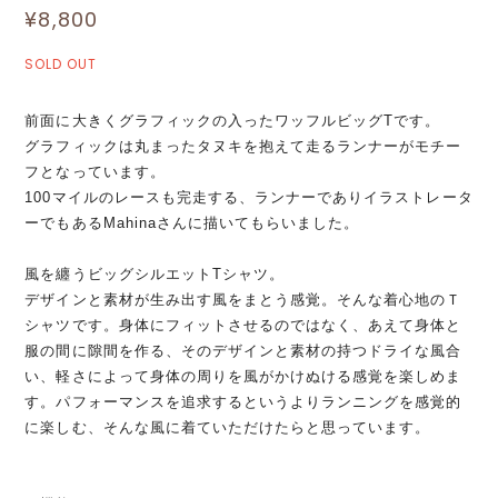
¥8,800
SOLD OUT
前面に大きくグラフィックの入ったワッフルビッグTです。
グラフィックは丸まったタヌキを抱えて走るランナーがモチー
フとなっています。
100マイルのレースも完走する、ランナーでありイラストレータ
ーでもあるMahinaさんに描いてもらいました。
風を纏うビッグシルエットTシャツ。
デザインと素材が生み出す風をまとう感覚。そんな着心地のＴ
シャツです。身体にフィットさせるのではなく、あえて身体と
服の間に隙間を作る、そのデザインと素材の持つドライな風合
い、軽さによって身体の周りを風がかけぬける感覚を楽しめま
す。パフォーマンスを追求するというよりランニングを感覚的
に楽しむ、そんな風に着ていただけたらと思っています。