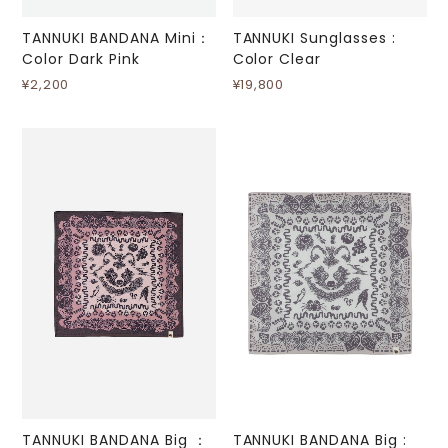
TANNUKI BANDANA Mini：
TANNUKI Sunglasses :
Color Dark Pink
Color Clear
¥2,200
¥19,800
TANNUKI BANDANA Big ：
TANNUKI BANDANA Big :