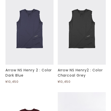
Arrow NS Henry 2 : Color
Arrow NS Henry2 : Color
Dark Blue
Charcoal Grey
¥10,450
¥10,450