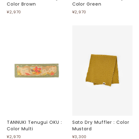
Color Brown
Color Green
¥2,970
¥2,970
TANNUKI Tenugui OKU :
Sato Dry Muffler : Color
Color Multi
Mustard
¥2,970
¥3,300