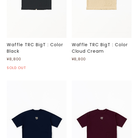
Waffle TRC BigT : Color
Waffle TRC BigT : Color
Black
Cloud Cream
¥8,800
¥8,800
SOLD OUT