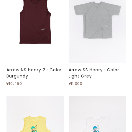
Arrow NS Henry 2 : Color
Arrow SS Henry : Color
Burgundy
Light Grey
¥10,450
¥11,000