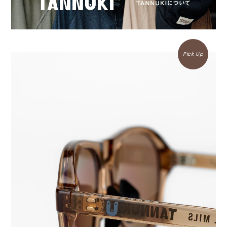
Pick Up