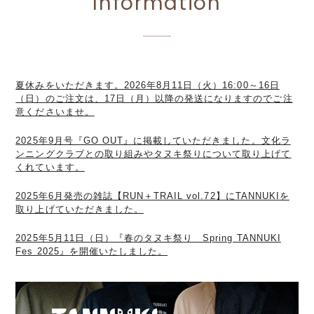
Information
夏休みをいただきます。2026年8月11日（火）16:00～16日
（日）のご注文は、17日（月）以降の発送になりますのでご注
意くださいませ。
2025年9月号『GO OUT』に掲載していただきました。文化ラ
ンニングクラブとの取り組みやタヌキ祭りについて取り上げて
くれています。
2025年6月発売の雑誌【RUN＋TRAIL vol.72】にTANNUKIを
取り上げていただきました。
2025年5月11日（日）『春のタヌキ祭り Spring TANNUKI
Fes 2025』を開催いたしました。