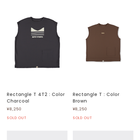
Rectangle T 4T2 : Color
Rectangle T : Color
Charcoal
Brown
¥8,250
¥8,250
SOLD OUT
SOLD OUT