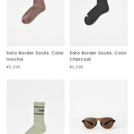
Sato Border Socks: Color
Sato Border Socks: Color
mocha
Charcoal
¥2,200
¥2,200