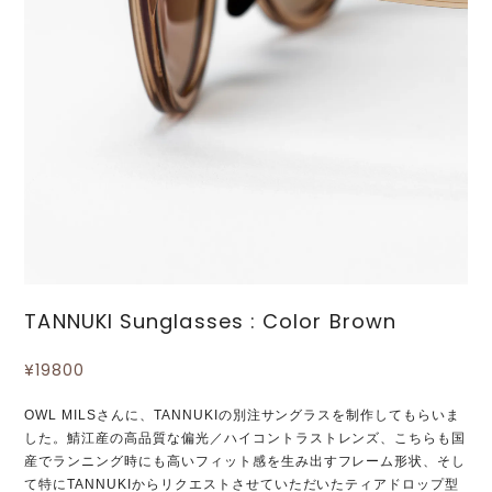
TANNUKI Sunglasses : Color Brown
¥19800
OWL MILSさんに、TANNUKIの別注サングラスを制作してもらいま
した。鯖江産の高品質な偏光／ハイコントラストレンズ、こちらも国
産でランニング時にも高いフィット感を生み出すフレーム形状、そし
て特にTANNUKIからリクエストさせていただいたティアドロップ型