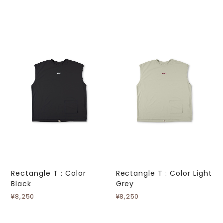
Rectangle T : Color
Rectangle T : Color Light
Black
Grey
¥8,250
¥8,250