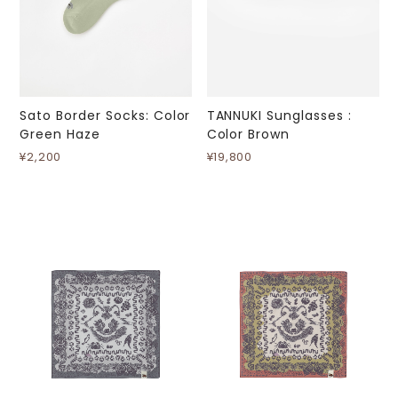
Sato Border Socks: Color
TANNUKI Sunglasses :
Green Haze
Color Brown
¥2,200
¥19,800